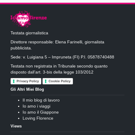
Testata giornalistica
Direttore responsabile: Elena Farinelli, giornalista
pubblicista.
Sede: v. Luigiana 5 – Impruneta (FI) P.I. 05878740488
Testata non registrata in Tribunale secondo quanto
disposto dall’art. 3-bis della legge 103/2012
Privacy Policy
Cookie Policy
Gli Altri Miei Blog
Il mio blog di lavoro
Io amo i viaggi
Io amo il Giappone
Loving Florence
Views