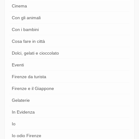
Cinema
Con gli animali
Con i bambini
Cosa fare in città
Dolci, gelati e cioccolato
Eventi
Firenze da turista
Firenze e il Giappone
Gelaterie
In Evidenza
Io
Io odio Firenze