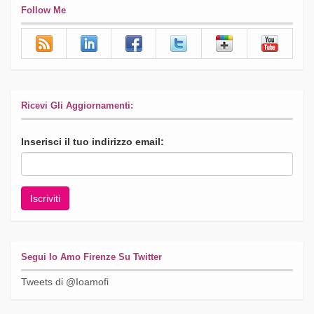
Follow Me
Ricevi Gli Aggiornamenti:
Inserisci il tuo indirizzo email:
Segui Io Amo Firenze Su Twitter
Tweets di @Ioamofi