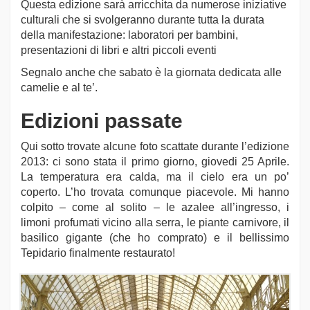
Questa edizione sarà arricchita da numerose iniziative
culturali che si svolgeranno durante tutta la durata
della manifestazione: laboratori per bambini,
presentazioni di libri e altri piccoli eventi
Segnalo anche che sabato è la giornata dedicata alle
camelie e al te’.
Edizioni passate
Qui sotto trovate alcune foto scattate durante l’edizione
2013: ci sono stata il primo giorno, giovedi 25 Aprile.
La temperatura era calda, ma il cielo era un po’
coperto. L’ho trovata comunque piacevole. Mi hanno
colpito – come al solito – le azalee all’ingresso, i
limoni profumati vicino alla serra, le piante carnivore, il
basilico gigante (che ho comprato) e il bellissimo
Tepidario finalmente restaurato!