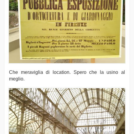
Che meraviglia di location. Spero che la usino al
meglio.