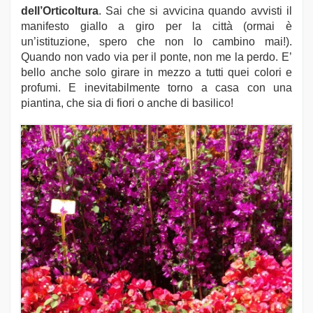
dell’Orticoltura
. Sai che si avvicina quando avvisti il
manifesto giallo a giro per la città (ormai è
un’istituzione, spero che non lo cambino mai!).
Quando non vado via per il ponte, non me la perdo. E’
bello anche solo girare in mezzo a tutti quei colori e
profumi. E inevitabilmente torno a casa con una
piantina, che sia di fiori o anche di basilico!