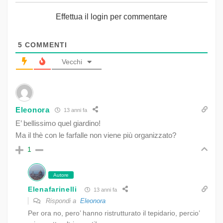
Effettua il login per commentare
5
COMMENTI
Vecchi
Eleonora
13 anni fa
E’ bellissimo quel giardino!
Ma il thè con le farfalle non viene più organizzato?
1
Autore
Elenafarinelli
13 anni fa
Rispondi a
Eleonora
Per ora no, pero’ hanno ristrutturato il tepidario, percio’