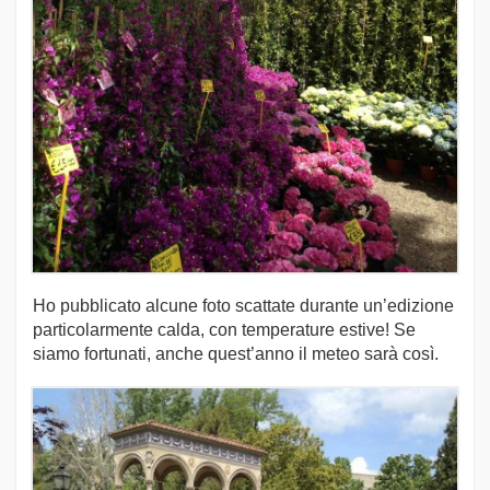
Ho pubblicato alcune foto scattate durante un’edizione
particolarmente calda, con temperature estive! Se
siamo fortunati, anche quest’anno il meteo sarà così.