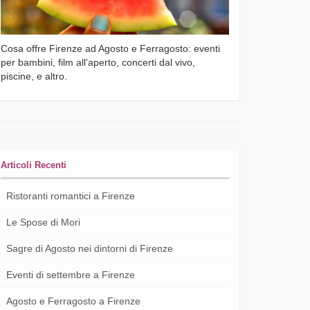
Cosa offre Firenze ad Agosto e Ferragosto: eventi
per bambini, film all’aperto, concerti dal vivo,
piscine, e altro.
Articoli Recenti
Ristoranti romantici a Firenze
Le Spose di Mori
Sagre di Agosto nei dintorni di Firenze
Eventi di settembre a Firenze
Agosto e Ferragosto a Firenze