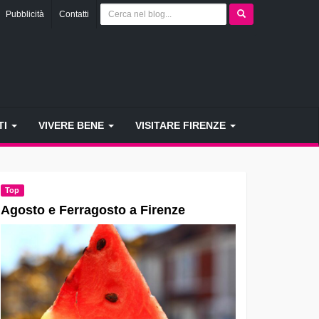
Pubblicità
Contatti
TI
VIVERE BENE
VISITARE FIRENZE
Top
Agosto e Ferragosto a Firenze