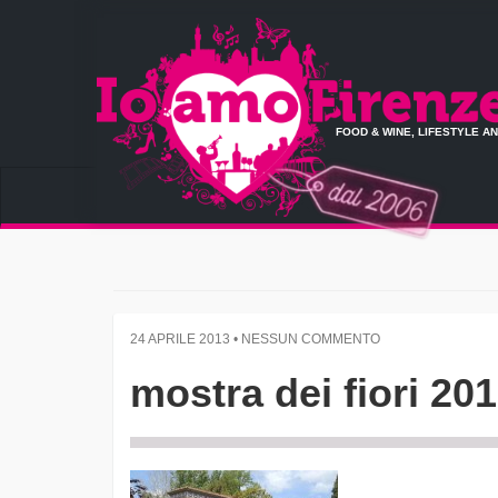
FOOD & WINE, LIFESTYLE A
24 APRILE 2013 • NESSUN COMMENTO
mostra dei fiori 201