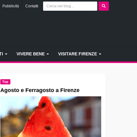
Pubblicità
Contatti
TI
VIVERE BENE
VISITARE FIRENZE
Top
Agosto e Ferragosto a Firenze