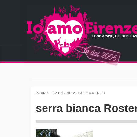
FOOD & WINE, LIFESTYLE A
24 APRILE 2013 • NESSUN COMMENTO
serra bianca Roste