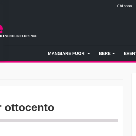
Chi sono
ND EVENTS IN FLORENCE
MANGIARE FUORI
BERE
EVEN
r ottocento