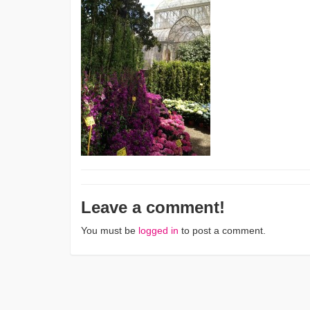
Leave a comment!
You must be
logged in
to post a comment.