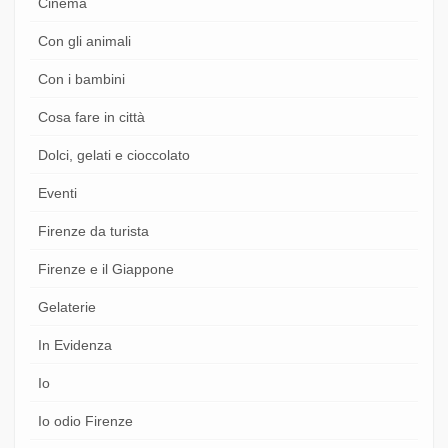
Cinema
Con gli animali
Con i bambini
Cosa fare in città
Dolci, gelati e cioccolato
Eventi
Firenze da turista
Firenze e il Giappone
Gelaterie
In Evidenza
Io
Io odio Firenze