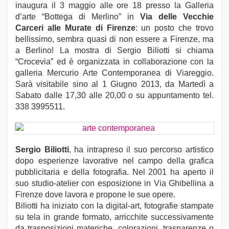
inaugura il 3 maggio alle ore 18 presso la Galleria
d’arte “Bottega di Merlino” in
Via delle Vecchie
Carceri alle Murate di Firenze
: un posto che trovo
bellissimo, sembra quasi di non essere a Firenze, ma
a Berlino! La mostra di Sergio Biliotti si chiama
“Crocevia” ed è organizzata in collaborazione con la
galleria Mercurio Arte Contemporanea di Viareggio.
Sarà visitabile sino al 1 Giugno 2013, da Martedì a
Sabato dalle 17,30 alle 20,00 o su appuntamento tel.
338 3995511.
Sergio Biliotti
, ha intrapreso il suo percorso artistico
dopo esperienze lavorative nel campo della grafica
pubblicitaria e della fotografia. Nel 2001 ha aperto il
suo studio-atelier con esposizione in Via Ghibellina a
Firenze dove lavora e propone le sue opere.
Biliotti ha iniziato con la digital-art, fotografie stampate
su tela in grande formato, arricchite successivamente
da trasposizioni materiche, colorazioni, trasparenze o