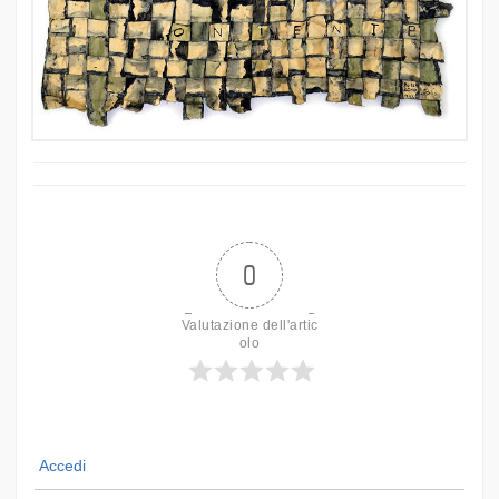
0
Valutazione dell'artic
olo
Accedi