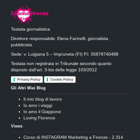
Testata giornalistica
Direttore responsabile: Elena Farinelli, giornalista
pubblicista.
Sede: v. Luigiana 5 – Impruneta (FI) P.I. 05878740488
Testata non registrata in Tribunale secondo quanto
disposto dall’art. 3-bis della legge 103/2012
Privacy Policy
Cookie Policy
Gli Altri Miei Blog
Il mio blog di lavoro
Io amo i viaggi
Io amo il Giappone
Loving Florence
Views
Corso di INSTAGRAM Marketing a Firenze
- 2.314