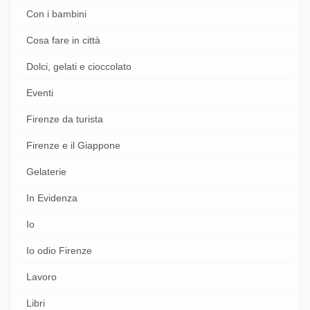
Con i bambini
Cosa fare in città
Dolci, gelati e cioccolato
Eventi
Firenze da turista
Firenze e il Giappone
Gelaterie
In Evidenza
Io
Io odio Firenze
Lavoro
Libri