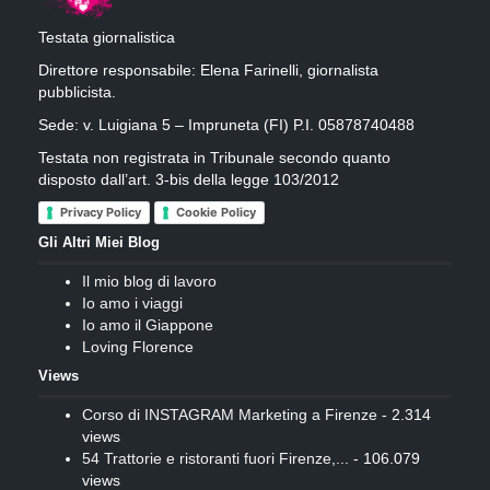
Testata giornalistica
Direttore responsabile: Elena Farinelli, giornalista
pubblicista.
Sede: v. Luigiana 5 – Impruneta (FI) P.I. 05878740488
Testata non registrata in Tribunale secondo quanto
disposto dall’art. 3-bis della legge 103/2012
Privacy Policy
Cookie Policy
Gli Altri Miei Blog
Il mio blog di lavoro
Io amo i viaggi
Io amo il Giappone
Loving Florence
Views
Corso di INSTAGRAM Marketing a Firenze
- 2.314
views
54 Trattorie e ristoranti fuori Firenze,...
- 106.079
views