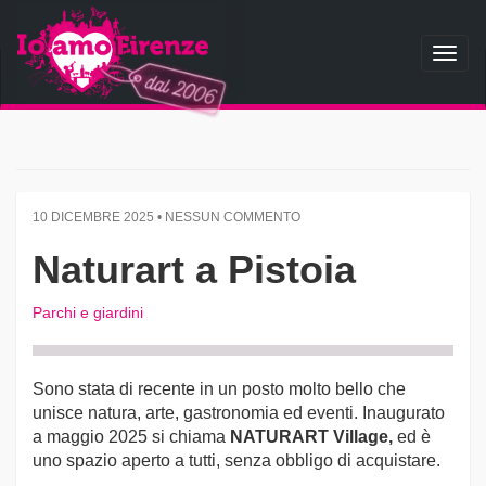
Toggl
naviga
10 DICEMBRE 2025 • NESSUN COMMENTO
Naturart a Pistoia
Parchi e giardini
Sono stata di recente in un posto molto bello che
unisce natura, arte, gastronomia ed eventi. Inaugurato
a maggio 2025 si chiama
NATURART Village,
ed è
uno spazio aperto a tutti, senza obbligo di acquistare.