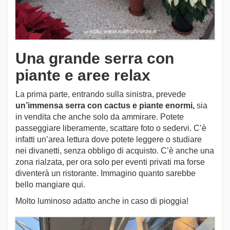
Una grande serra con
piante e aree relax
La prima parte, entrando sulla sinistra, prevede
un’immensa serra con cactus e piante enormi,
sia
in vendita che anche solo da ammirare. Potete
passeggiare liberamente, scattare foto o sedervi. C’è
infatti un’area lettura dove potete leggere o studiare
nei divanetti, senza obbligo di acquisto. C’è anche una
zona rialzata, per ora solo per eventi privati ma forse
diventerà un ristorante. Immagino quanto sarebbe
bello mangiare qui.
Molto luminoso adatto anche in caso di pioggia!