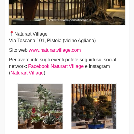
Naturart Village
Via Toscana 101, Pistoia (vicino Agliana)
Sito web
www.naturartvillage.com
Per avere info sugli eventi potete seguirli sui social
network:
Facebook Naturart Village
e Instagram
(
Naturart Village
)