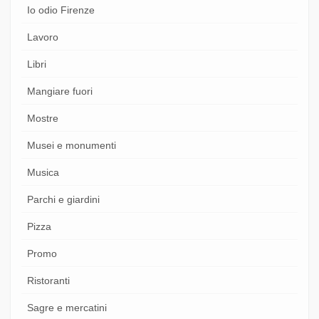
Io odio Firenze
Lavoro
Libri
Mangiare fuori
Mostre
Musei e monumenti
Musica
Parchi e giardini
Pizza
Promo
Ristoranti
Sagre e mercatini