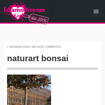
Toggl
naviga
7 GENNAIO 2026 • NESSUN COMMENTO
naturart bonsai