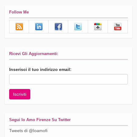
Follow Me
Ricevi Gli Aggiornamenti:
Inserisci il tuo indirizzo email:
Segui Io Amo Firenze Su Twitter
Tweets di @Ioamofi