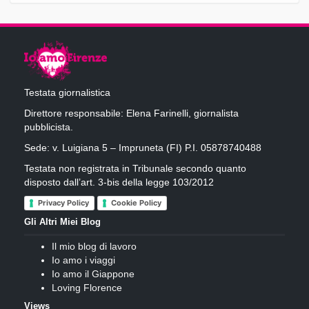
Testata giornalistica
Direttore responsabile: Elena Farinelli, giornalista
pubblicista.
Sede: v. Luigiana 5 – Impruneta (FI) P.I. 05878740488
Testata non registrata in Tribunale secondo quanto
disposto dall’art. 3-bis della legge 103/2012
Privacy Policy
Cookie Policy
Gli Altri Miei Blog
Il mio blog di lavoro
Io amo i viaggi
Io amo il Giappone
Loving Florence
Views