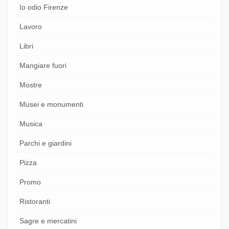
Io odio Firenze
Lavoro
Libri
Mangiare fuori
Mostre
Musei e monumenti
Musica
Parchi e giardini
Pizza
Promo
Ristoranti
Sagre e mercatini