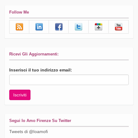
Follow Me
Ricevi Gli Aggiornamenti:
Inserisci il tuo indirizzo email:
Segui Io Amo Firenze Su Twitter
Tweets di @Ioamofi