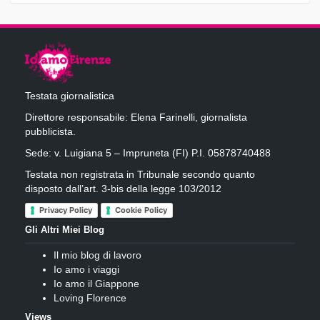
Testata giornalistica
Direttore responsabile: Elena Farinelli, giornalista
pubblicista.
Sede: v. Luigiana 5 – Impruneta (FI) P.I. 05878740488
Testata non registrata in Tribunale secondo quanto
disposto dall’art. 3-bis della legge 103/2012
Privacy Policy
Cookie Policy
Gli Altri Miei Blog
Il mio blog di lavoro
Io amo i viaggi
Io amo il Giappone
Loving Florence
Views