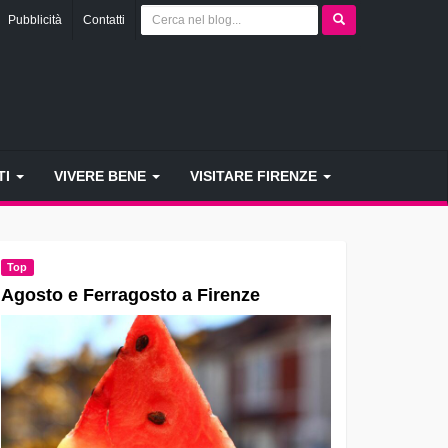
Pubblicità
Contatti
TI
VIVERE BENE
VISITARE FIRENZE
Top
Agosto e Ferragosto a Firenze