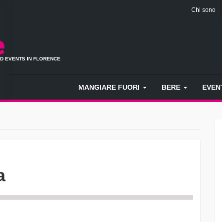
Chi sono
ND EVENTS IN FLORENCE
MANGIARE FUORI
BERE
EVEN
a