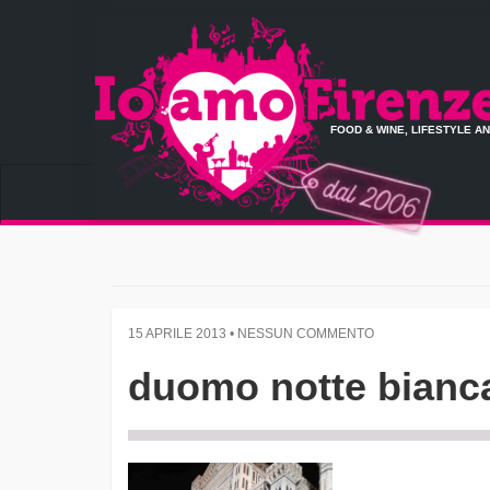
FOOD & WINE, LIFESTYLE A
15 APRILE 2013 • NESSUN COMMENTO
duomo notte bianc