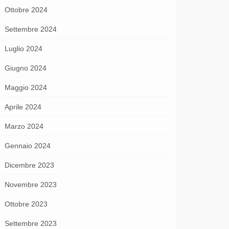
Ottobre 2024
Settembre 2024
Luglio 2024
Giugno 2024
Maggio 2024
Aprile 2024
Marzo 2024
Gennaio 2024
Dicembre 2023
Novembre 2023
Ottobre 2023
Settembre 2023