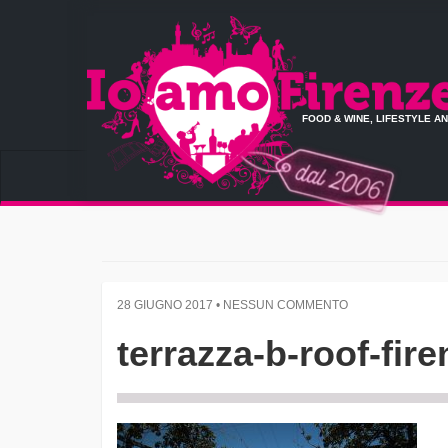
FOOD & WINE, LIFESTYLE A
28 GIUGNO 2017 • NESSUN COMMENTO
terrazza-b-roof-fire