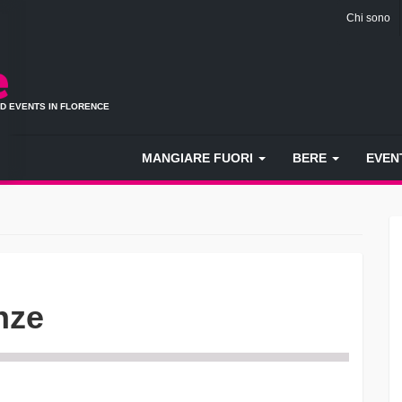
Chi sono
ND EVENTS IN FLORENCE
MANGIARE FUORI
BERE
EVEN
nze