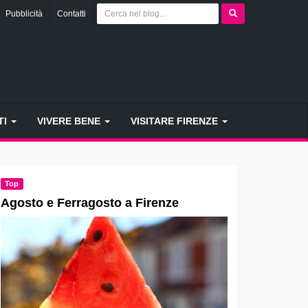
Pubblicità
Contatti
TI
VIVERE BENE
VISITARE FIRENZE
Top
Agosto e Ferragosto a Firenze