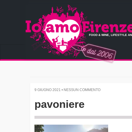
FOOD & WINE, LIFESTYLE A
9 GIUGNO 2021 • NESSUN COMMENTO
pavoniere