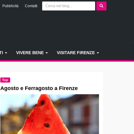
Pubblicità
Contatti
TI
VIVERE BENE
VISITARE FIRENZE
Top
Agosto e Ferragosto a Firenze