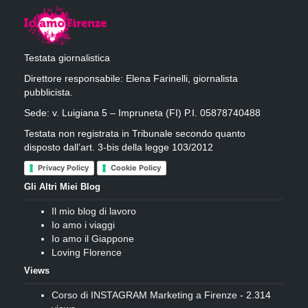
Testata giornalistica
Direttore responsabile: Elena Farinelli, giornalista
pubblicista.
Sede: v. Luigiana 5 – Impruneta (FI) P.I. 05878740488
Testata non registrata in Tribunale secondo quanto
disposto dall’art. 3-bis della legge 103/2012
Privacy Policy
Cookie Policy
Gli Altri Miei Blog
Il mio blog di lavoro
Io amo i viaggi
Io amo il Giappone
Loving Florence
Views
Corso di INSTAGRAM Marketing a Firenze
- 2.314