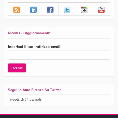
Ricevi Gli Aggiornamenti:
Inserisci il tuo indirizzo email:
Segui Io Amo Firenze Su Twitter
Tweets di @Ioamofi