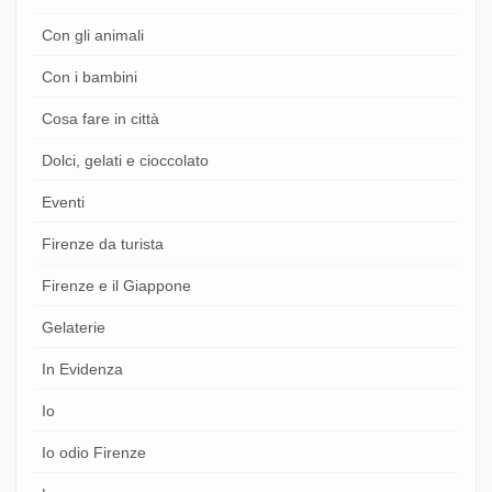
Con gli animali
Con i bambini
Cosa fare in città
Dolci, gelati e cioccolato
Eventi
Firenze da turista
Firenze e il Giappone
Gelaterie
In Evidenza
Io
Io odio Firenze