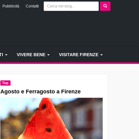
Pubblicità
Contatti
TI
VIVERE BENE
VISITARE FIRENZE
Top
Agosto e Ferragosto a Firenze