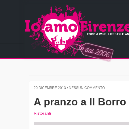
FOOD & WINE, LIFESTYLE A
20 DICEMBRE 2013 • NESSUN COMMENTO
A pranzo a Il Borro
Ristoranti