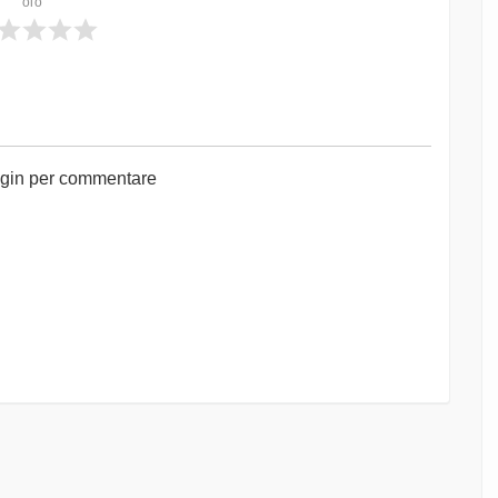
olo
 login per commentare