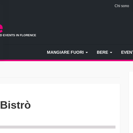
Chi sono
ND EVENTS IN FLORENCE
MANGIARE FUORI
BERE
EVEN
 Bistrò