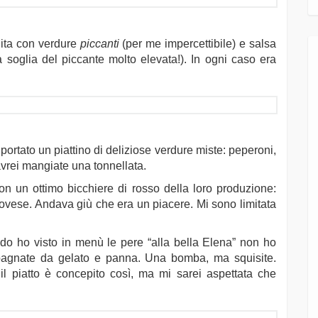
dita con verdure
piccanti
(per me impercettibile) e salsa
soglia del piccante molto elevata!). In ogni caso era
ortato un piattino di deliziose verdure miste: peperoni,
rei mangiate una tonnellata.
 un ottimo bicchiere di rosso della loro produzione:
ese. Andava giù che era un piacere. Mi sono limitata
do ho visto in menù le pere “alla bella Elena” non ho
agnate da gelato e panna. Una bomba, ma squisite.
l piatto è concepito così, ma mi sarei aspettata che