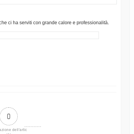
he ci ha serviti con grande calore e professionalità.
0
azione dell'artic