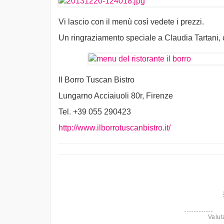
Vi lascio con il menù così vedete i prezzi.
Un ringraziamento speciale a Claudia Tartani, c
Il Borro Tuscan Bistro
Lungarno Acciaiuoli 80r, Firenze
Tel. +39 055 290423
http://www.ilborrotuscanbistro.it/
Valut