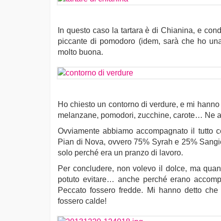
In questo caso la tartara è di Chianina, e con
piccante di pomodoro (idem, sarà che ho una 
molto buona.
Ho chiesto un contorno di verdure, e mi hanno p
melanzane, pomodori, zucchine, carote… Ne av
Ovviamente abbiamo accompagnato il tutto con
Pian di Nova, ovvero 75% Syrah e 25% Sangiov
solo perché era un pranzo di lavoro.
Per concludere, non volevo il dolce, ma quan
potuto evitare… anche perché erano accomp
Peccato fossero fredde. Mi hanno detto che i
fossero calde!