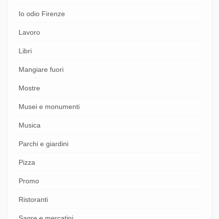
Io odio Firenze
Lavoro
Libri
Mangiare fuori
Mostre
Musei e monumenti
Musica
Parchi e giardini
Pizza
Promo
Ristoranti
Sagre e mercatini