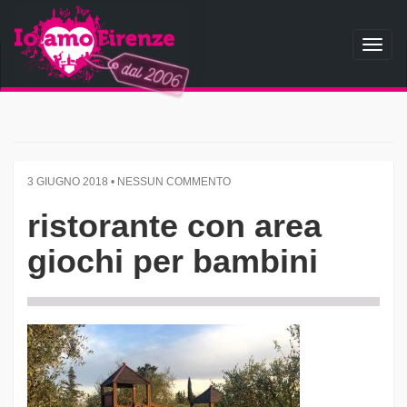
Toggl
naviga
3 GIUGNO 2018 • NESSUN COMMENTO
ristorante con area
giochi per bambini