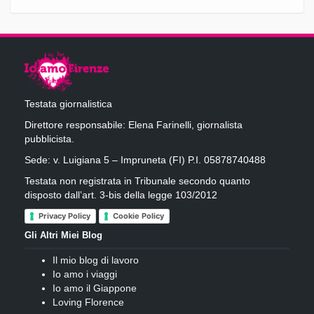
Testata giornalistica
Direttore responsabile: Elena Farinelli, giornalista
pubblicista.
Sede: v. Luigiana 5 – Impruneta (FI) P.I. 05878740488
Testata non registrata in Tribunale secondo quanto
disposto dall’art. 3-bis della legge 103/2012
Privacy Policy
Cookie Policy
Gli Altri Miei Blog
Il mio blog di lavoro
Io amo i viaggi
Io amo il Giappone
Loving Florence