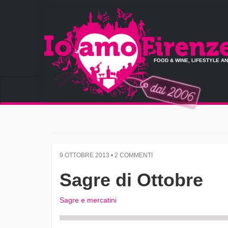
FOOD & WINE, LIFESTYLE A
9 OTTOBRE 2013 • 2 COMMENTI
Sagre di Ottobre
Sagre e mercatini