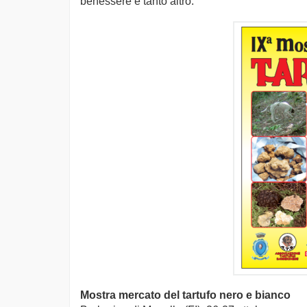
benessere e tanto altro.
Mostra mercato del tartufo nero e bianco