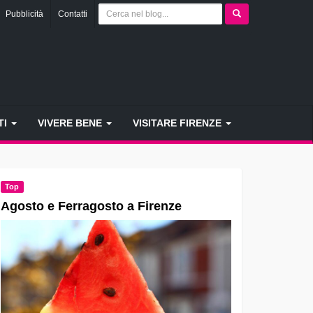
Pubblicità
Contatti
TI
VIVERE BENE
VISITARE FIRENZE
Top
Agosto e Ferragosto a Firenze