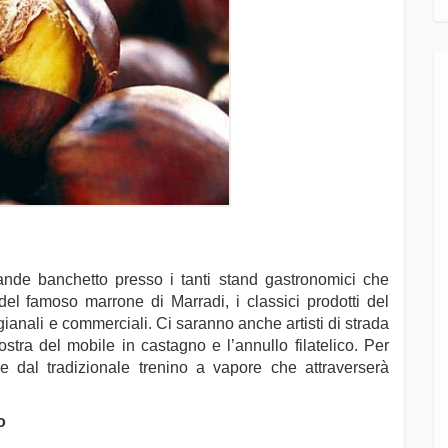
ande banchetto presso i tanti stand gastronomici che
del famoso marrone di Marradi, i classici prodotti del
igianali e commerciali. Ci saranno anche artisti di strada
mostra del mobile in castagno e l’annullo filatelico. Per
e dal tradizionale trenino a vapore che attraverserà
o