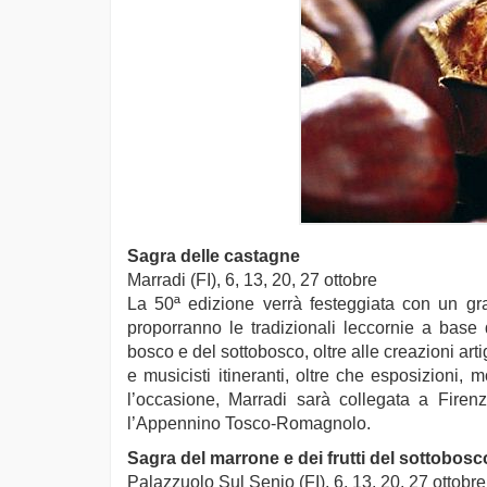
Sagra delle castagne
Marradi (FI), 6, 13, 20, 27 ottobre
La 50ª edizione verrà festeggiata con un gr
proporranno le tradizionali leccornie a base 
bosco e del sottobosco, oltre alle creazioni art
e musicisti itineranti, oltre che esposizioni, 
l’occasione, Marradi sarà collegata a Firenz
l’Appennino Tosco-Romagnolo.
Sagra del marrone e dei frutti del sottobosc
Palazzuolo Sul Senio (FI), 6, 13, 20, 27 ottobre