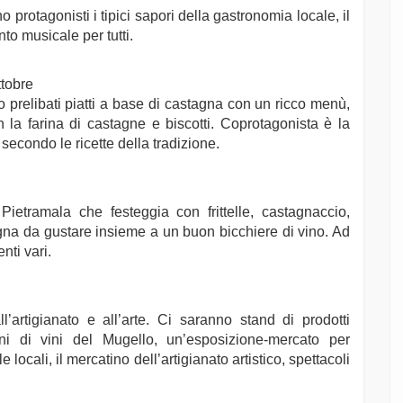
rotagonisti i tipici sapori della gastronomia locale, il
nto musicale per tutti.
ttobre
o prelibati piatti a base di castagna con un ricco menù,
on la farina di castagne e biscotti. Coprotagonista è la
secondo le ricette della tradizione.
ietramala che festeggia con frittelle, castagnaccio,
tagna da gustare insieme a un buon bicchiere di vino. Ad
nti vari.
l’artigianato e all’arte. Ci saranno stand di prodotti
ioni di vini del Mugello, un’esposizione-mercato per
locali, il mercatino dell’artigianato artistico, spettacoli