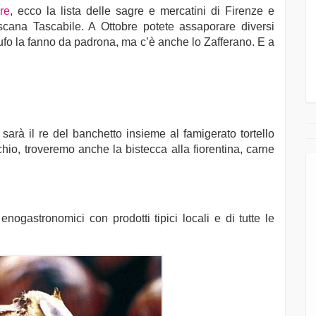
re
, ecco la lista delle sagre e mercatini di Firenze e
scana Tascabile. A Ottobre potete assaporare diversi
artufo la fanno da padrona, ma c’è anche lo Zafferano. E a
 sarà il re del banchetto insieme al famigerato tortello
io, troveremo anche la bistecca alla fiorentina, carne
nogastronomici con prodotti tipici locali e di tutte le