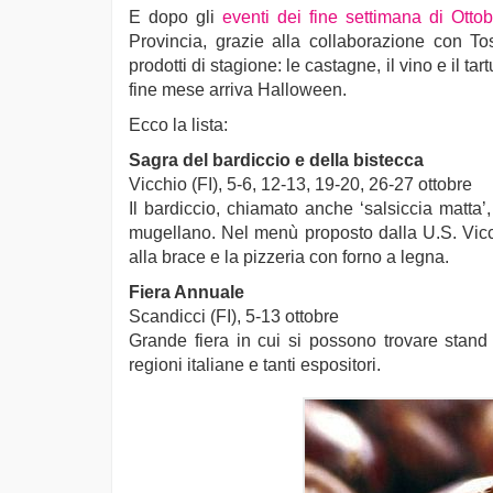
E dopo gli
eventi dei fine settimana di Ottob
Provincia, grazie alla collaborazione con To
prodotti di stagione: le castagne, il vino e il t
fine mese arriva Halloween.
Ecco la lista:
Sagra del bardiccio e della bistecca
Vicchio (FI), 5-6, 12-13, 19-20, 26-27 ottobre
Il bardiccio, chiamato anche ‘salsiccia matta’,
mugellano. Nel menù proposto dalla U.S. Vicch
alla brace e la pizzeria con forno a legna.
Fiera Annuale
Scandicci (FI), 5-13 ottobre
Grande fiera in cui si possono trovare stand e
regioni italiane e tanti espositori.