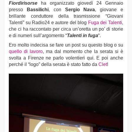
Fiordirisorse
ha organizzato giovedì 24 Gennaio
presso
Bassilichi
, con
Sergio Nava
, giovane e
brillante conduttore della trasmissione “Giovani
Talenti” su Radio24 e autore del blog
Fuga dei Talenti
,
che ci ha raccontato per circa un’oretta un po’ di storie
e di numeri sull’argomento “
Talenti in fuga
“.
Ero molto indecisa se fare un post su questo blog o su
quello di lavoro
, ma dal momento che la serata si è
svolta a Firenze ne parlo volentieri qui. E poi anche
perché il “logo” della serata è stato fatto da
Clet
!