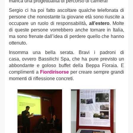
manca una progettualità di percorso di carriera!
Sergio ci ha poi fatto ascoltare qualche telefonata di
persone che nonostante la giovane età sono riuscite a
occupare un ruolo di responsabilità,
all’estero
. Molte
di queste persone vorrebbero anche tornare in Italia,
ma sono frenate dall’idea di perdere quello che hanno
ottenuto.
Insomma una bella serata. Bravi i padroni di
casa, ovvero Bassilichi Spa, che ha pure previsto un
abbondante e goloso buffet della Beppa Fioraia. E
complimenti a
Fiordirisorse
per creare sempre grandi
momenti di riflessione concreti.