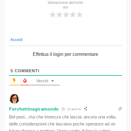
Valutazione dell'artic
olo
Accedi
Effettua il login per commentare
5
COMMENTI
Vecchi
Forchettinagiramondo
13 anni fa
Bel post…ma che tristezza che lascia: ancora una volta,
delle considerazioni che lasciano poche speranze ad un
futuro diverso e migliore. Viene voglia di fare la valigia