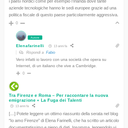
i paesi nordici come per esempio l’Irlanda dove tante
aziende tecnologiche hanno le sedi europee grazie ad una
politica fiscale di questo paese particolarmente aggressiva.
0
Autore
Elenafarinelli
13 anni fa
Rispondi a
Fabio
Vero infatti io lavoro con una società che opera su
Internet, di un italiano che vive a Cambridge.
0
Tra Firenze e Roma – Per raccontare la nuova
emigrazione « La Fuga dei Talenti
13 anni fa
[…] Potete leggere un ottimo riassunto della serata nel blog
“Io amo Firenze” di Elena Farinelli, che ha scritto un articolo
documentatissimo e pieno di dati. Insomma, leggendolo vi