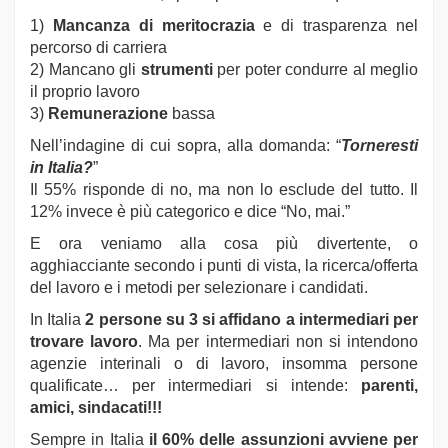
1)
Mancanza di meritocrazia
e di trasparenza nel
percorso di carriera
2) Mancano gli
strumenti
per poter condurre al meglio
il proprio lavoro
3)
Remunerazione
bassa
Nell’indagine di cui sopra, alla domanda: “
Torneresti
in Italia?
”
Il 55% risponde di no, ma non lo esclude del tutto. Il
12% invece è più categorico e dice “No, mai.”
E ora veniamo alla cosa più divertente, o
agghiacciante secondo i punti di vista, la ricerca/offerta
del lavoro e i metodi per selezionare i candidati.
In Italia
2 persone su 3 si affidano a intermediari per
trovare lavoro
. Ma per intermediari non si intendono
agenzie interinali o di lavoro, insomma persone
qualificate… per intermediari si intende:
parenti,
amici, sindacati!!!
Sempre in Italia
il 60% delle assunzioni avviene per