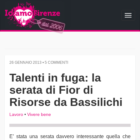
Toggl
naviga
26 GENNAIO 2013 • 5 COMMENTI
Talenti in fuga: la
serata di Fior di
Risorse da Bassilichi
Lavoro
•
Vivere bene
E’ stata una serata davvero interessante quella che