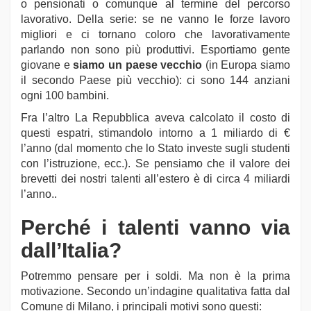
o pensionati o comunque al termine del percorso
lavorativo. Della serie: se ne vanno le forze lavoro
migliori e ci tornano coloro che lavorativamente
parlando non sono più produttivi. Esportiamo gente
giovane e
siamo un paese vecchio
(in Europa siamo
il secondo Paese più vecchio): ci sono 144 anziani
ogni 100 bambini.
Fra l’altro La Repubblica aveva calcolato il costo di
questi espatri, stimandolo intorno a 1 miliardo di €
l’anno (dal momento che lo Stato investe sugli studenti
con l’istruzione, ecc.). Se pensiamo che il valore dei
brevetti dei nostri talenti all’estero è di circa 4 miliardi
l’anno..
Perché i talenti vanno via
dall’Italia?
Potremmo pensare per i soldi. Ma non è la prima
motivazione. Secondo un’indagine qualitativa fatta dal
Comune di Milano, i principali motivi sono questi: