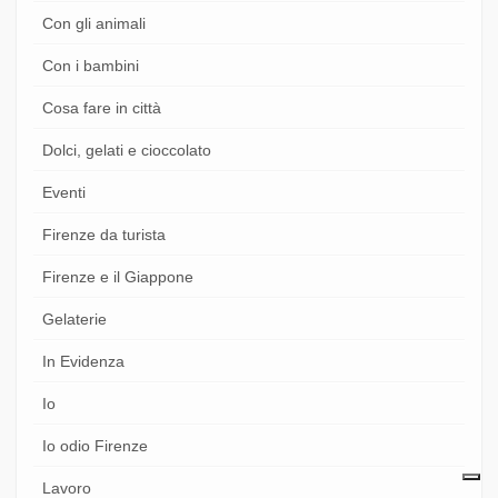
Con gli animali
Con i bambini
Cosa fare in città
Dolci, gelati e cioccolato
Eventi
Firenze da turista
Firenze e il Giappone
Gelaterie
In Evidenza
Io
Io odio Firenze
Lavoro