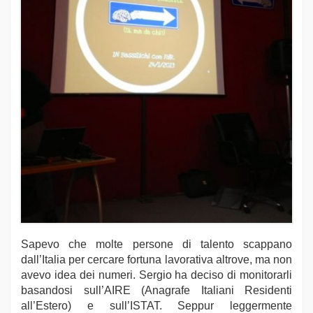
Sapevo che molte persone di talento scappano
dall’Italia per cercare fortuna lavorativa altrove, ma non
avevo idea dei numeri. Sergio ha deciso di monitorarli
basandosi sull’AIRE (Anagrafe Italiani Residenti
all’Estero) e sull’ISTAT. Seppur leggermente