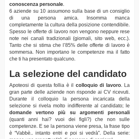
conoscenza personale
.
6 aziende su 10 assumono sulla base di un consiglio
di una persona amica. Insomma manca
completamente la cultura della posizione contendibile.
Spesso le offerte di lavoro non vengono neppure rese
note nei canali tradizionali (giornali, sito web, ecc.).
Tanto che si stima che l’85% delle offerte di lavoro è
sommersa. Non importano le competenze ma il fatto
che ti ha presentato qualcuno.
La selezione del candidato
Apoteosi di questa follia è il
colloquio di lavoro
. La
gran parte delle aziende non risponde ai CV ricevuti.
Durante il colloquio la persona incaricata della
selezione si rivela molto indifferente al candidato; le
domande vertono più su argomenti personali
(quanti anni hai? vuoi dei figli?) che non sulle
competenze. E se la persona viene presa, la frase tipo
è “Vabbè.. intanto entri e poi si vedrà”. Della serie: