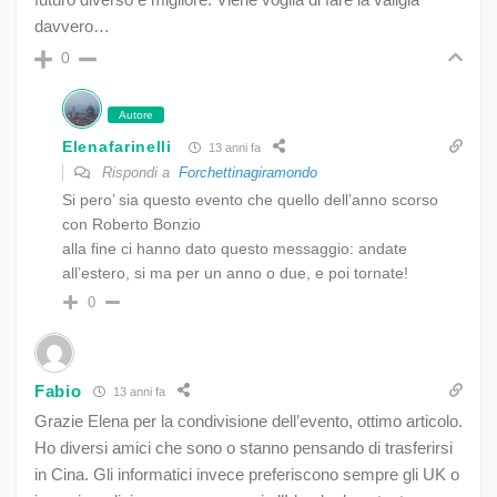
davvero…
0
Autore
Elenafarinelli
13 anni fa
Rispondi a
Forchettinagiramondo
Si pero’ sia questo evento che quello dell’anno scorso
con Roberto Bonzio
alla fine ci hanno dato questo messaggio: andate
all’estero, si ma per un anno o due, e poi tornate!
0
Fabio
13 anni fa
Grazie Elena per la condivisione dell’evento, ottimo articolo.
Ho diversi amici che sono o stanno pensando di trasferirsi
in Cina. Gli informatici invece preferiscono sempre gli UK o