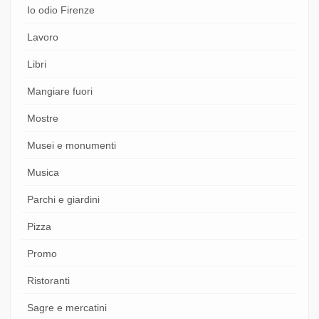
Io odio Firenze
Lavoro
Libri
Mangiare fuori
Mostre
Musei e monumenti
Musica
Parchi e giardini
Pizza
Promo
Ristoranti
Sagre e mercatini