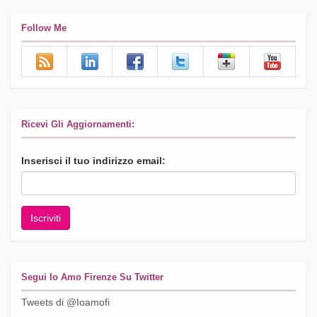
Follow Me
Ricevi Gli Aggiornamenti:
Inserisci il tuo indirizzo email:
Segui Io Amo Firenze Su Twitter
Tweets di @Ioamofi