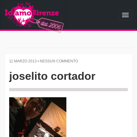
Toggl
naviga
11 MARZO 2013 • NESSUN COMMENTO
joselito cortador