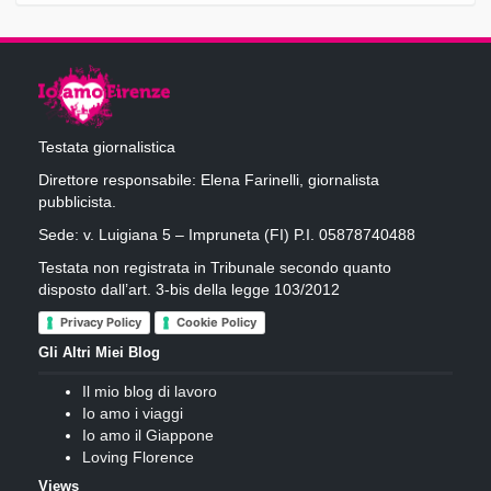
Testata giornalistica
Direttore responsabile: Elena Farinelli, giornalista
pubblicista.
Sede: v. Luigiana 5 – Impruneta (FI) P.I. 05878740488
Testata non registrata in Tribunale secondo quanto
disposto dall’art. 3-bis della legge 103/2012
Privacy Policy
Cookie Policy
Gli Altri Miei Blog
Il mio blog di lavoro
Io amo i viaggi
Io amo il Giappone
Loving Florence
Views