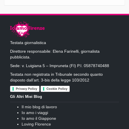
Testata giornalistica
Direttore responsabile: Elena Farinelli, giornalista
pubblicista.
Sede: v. Luigiana 5 – Impruneta (FI) P.I. 05878740488
Testata non registrata in Tribunale secondo quanto
disposto dall’art. 3-bis della legge 103/2012
Privacy Policy
Cookie Policy
Gli Altri Miei Blog
Il mio blog di lavoro
Io amo i viaggi
Io amo il Giappone
Loving Florence