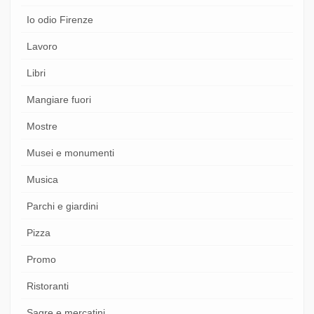
Io odio Firenze
Lavoro
Libri
Mangiare fuori
Mostre
Musei e monumenti
Musica
Parchi e giardini
Pizza
Promo
Ristoranti
Sagre e mercatini