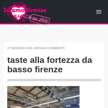
Toggl
naviga
27 GENNAIO 2026 • NESSUN COMMENTO
taste alla fortezza da
basso firenze