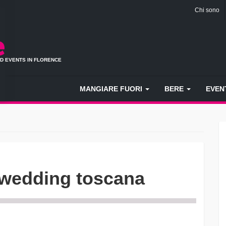
Chi sono
ND EVENTS IN FLORENCE
MANGIARE FUORI
BERE
EVEN
 wedding toscana