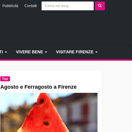
Pubblicità
Contatti
TI
VIVERE BENE
VISITARE FIRENZE
Top
Agosto e Ferragosto a Firenze