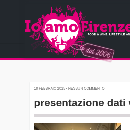
FOOD & WINE, LIFESTYLE A
18 FEBBRAIO 2025 • NESSUN COMMENTO
presentazione dati