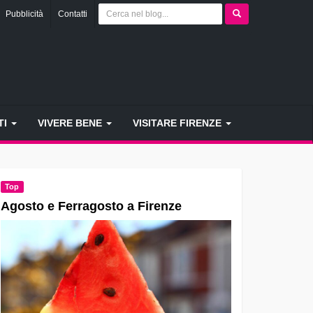
Pubblicità
Contatti
TI
VIVERE BENE
VISITARE FIRENZE
Top
Agosto e Ferragosto a Firenze