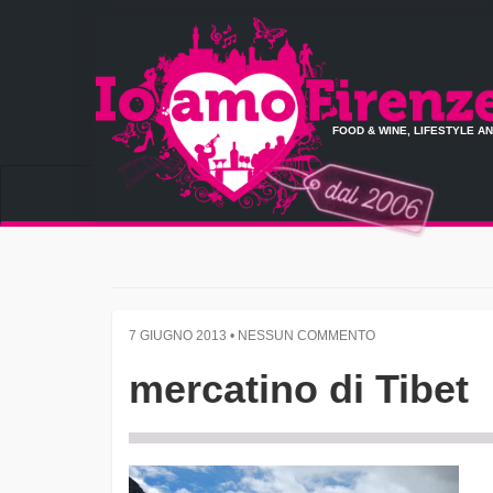
FOOD & WINE, LIFESTYLE A
7 GIUGNO 2013 • NESSUN COMMENTO
mercatino di Tibet