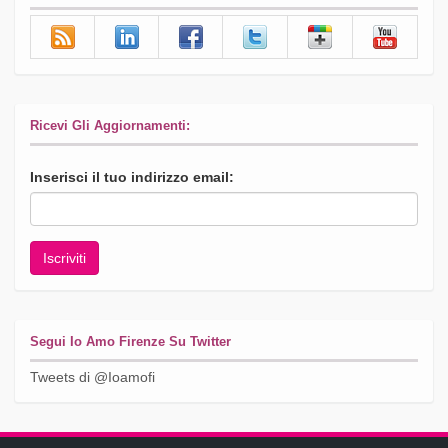
Ricevi Gli Aggiornamenti:
Inserisci il tuo indirizzo email:
Segui Io Amo Firenze Su Twitter
Tweets di @Ioamofi