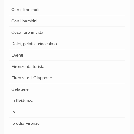
Con gli animali
Con i bambini
Cosa fare in città
Dolci, gelati e cioccolato
Eventi
Firenze da turista
Firenze e il Giappone
Gelaterie
In Evidenza
Io
Io odio Firenze