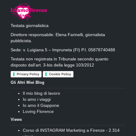
Testata giornalistica
Direttore responsabile: Elena Farinelli, giornalista
pubblicista.
Sede: v. Luigiana 5 – Impruneta (FI) P.I. 05878740488
Testata non registrata in Tribunale secondo quanto
disposto dall’art. 3-bis della legge 103/2012
Privacy Policy
Cookie Policy
Gli Altri Miei Blog
Il mio blog di lavoro
Io amo i viaggi
Io amo il Giappone
Loving Florence
Views
Corso di INSTAGRAM Marketing a Firenze
- 2.314