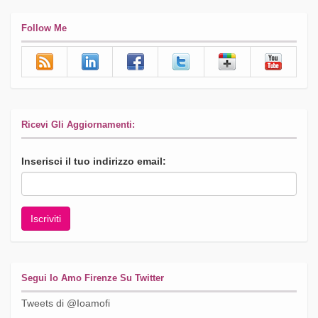
Follow Me
Ricevi Gli Aggiornamenti:
Inserisci il tuo indirizzo email:
Segui Io Amo Firenze Su Twitter
Tweets di @Ioamofi