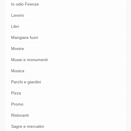
Io odio Firenze
Lavoro
Libri
Mangiare fuori
Mostre
Musei e monumenti
Musica
Parchi e giardini
Pizza
Promo
Ristoranti
Sagre e mercatini