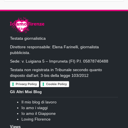
Testata giornalistica
Direttore responsabile: Elena Farinelli, giornalista
pubblicista.
Sede: v. Luigiana 5 – Impruneta (FI) P.I. 05878740488
Testata non registrata in Tribunale secondo quanto
disposto dall’art. 3-bis della legge 103/2012
Privacy Policy
Cookie Policy
Gli Altri Miei Blog
Il mio blog di lavoro
Io amo i viaggi
Io amo il Giappone
Loving Florence
Views