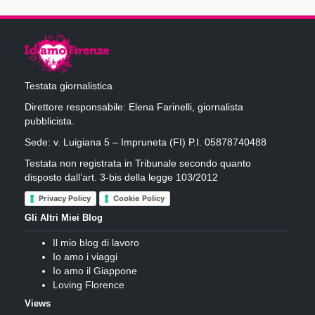
Testata giornalistica
Direttore responsabile: Elena Farinelli, giornalista
pubblicista.
Sede: v. Luigiana 5 – Impruneta (FI) P.I. 05878740488
Testata non registrata in Tribunale secondo quanto
disposto dall’art. 3-bis della legge 103/2012
Privacy Policy
Cookie Policy
Gli Altri Miei Blog
Il mio blog di lavoro
Io amo i viaggi
Io amo il Giappone
Loving Florence
Views