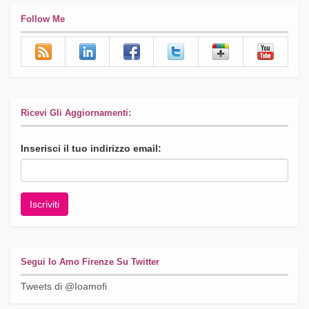
Follow Me
Ricevi Gli Aggiornamenti:
Inserisci il tuo indirizzo email:
Segui Io Amo Firenze Su Twitter
Tweets di @Ioamofi