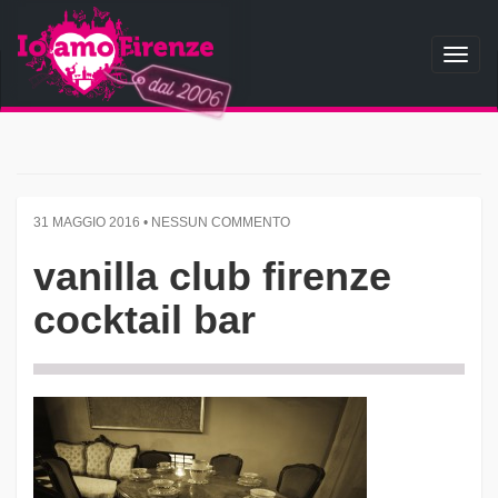
Toggl
naviga
31 MAGGIO 2016 • NESSUN COMMENTO
vanilla club firenze
cocktail bar