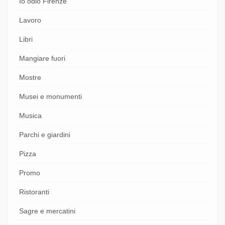
Io odio Firenze
Lavoro
Libri
Mangiare fuori
Mostre
Musei e monumenti
Musica
Parchi e giardini
Pizza
Promo
Ristoranti
Sagre e mercatini