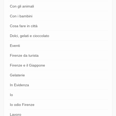
Con gli animali
Con i bambini
Cosa fare in città
Dolci, gelati e cioccolato
Eventi
Firenze da turista
Firenze e il Giappone
Gelaterie
In Evidenza
Io
Io odio Firenze
Lavoro