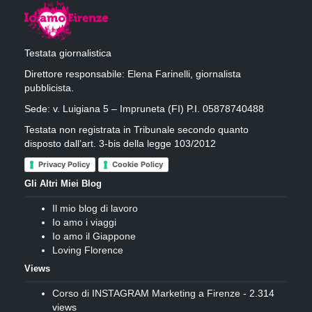
Testata giornalistica
Direttore responsabile: Elena Farinelli, giornalista
pubblicista.
Sede: v. Luigiana 5 – Impruneta (FI) P.I. 05878740488
Testata non registrata in Tribunale secondo quanto
disposto dall’art. 3-bis della legge 103/2012
Privacy Policy
Cookie Policy
Gli Altri Miei Blog
Il mio blog di lavoro
Io amo i viaggi
Io amo il Giappone
Loving Florence
Views
Corso di INSTAGRAM Marketing a Firenze
- 2.314
views