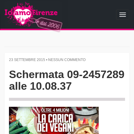
Toggl
naviga
23 SETTEMBRE 2015 • NESSUN COMMENTO
Schermata 09-2457289
alle 10.08.37