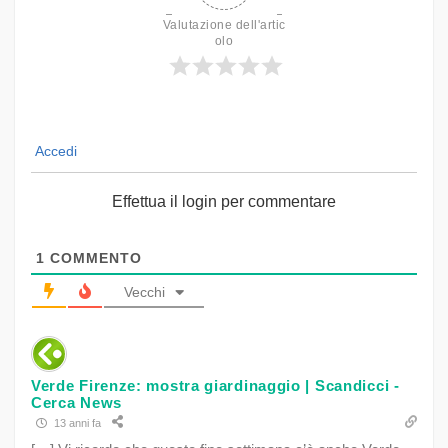
Valutazione dell'artic
olo
Accedi
Effettua il login per commentare
1
COMMENTO
Vecchi
Verde Firenze: mostra giardinaggio | Scandicci -
Cerca News
13 anni fa