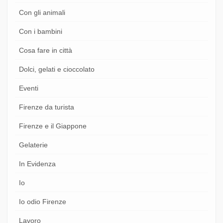
Con gli animali
Con i bambini
Cosa fare in città
Dolci, gelati e cioccolato
Eventi
Firenze da turista
Firenze e il Giappone
Gelaterie
In Evidenza
Io
Io odio Firenze
Lavoro