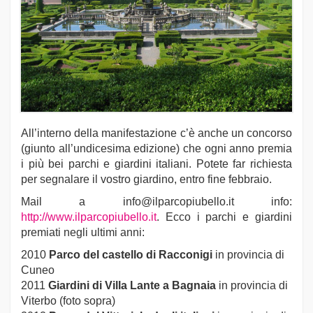
All’interno della manifestazione c’è anche un concorso
(giunto all’undicesima edizione) che ogni anno premia
i più bei parchi e giardini italiani. Potete far richiesta
per segnalare il vostro giardino, entro fine febbraio.
Mail a info@ilparcopiubello.it info:
http://www.ilparcopiubello.it
. Ecco i parchi e giardini
premiati negli ultimi anni:
2010
Parco del castello di Racconigi
in provincia di
Cuneo
2011
Giardini di Villa Lante a Bagnaia
in provincia di
Viterbo (foto sopra)