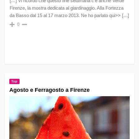
[…] Vi ricordo che questo fine settimana c’è anche Verde
Firenze, la mostra dedicata al giardinaggio. Alla Fortezza
da Basso dal 15 al 17 marzo 2013. Ne ho parlato qui>> […]
0
Top
Agosto e Ferragosto a Firenze