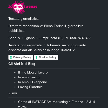
Testata giornalistica
Direttore responsabile: Elena Farinelli, giornalista
pubblicista.
Sede: v. Luigiana 5 – Impruneta (FI) P.I. 05878740488
Testata non registrata in Tribunale secondo quanto
disposto dall’art. 3-bis della legge 103/2012
Privacy Policy
Cookie Policy
Gli Altri Miei Blog
Il mio blog di lavoro
Io amo i viaggi
Io amo il Giappone
Loving Florence
Views
Corso di INSTAGRAM Marketing a Firenze
- 2.314
views