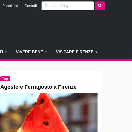
Pubblicità
Contatti
TI
VIVERE BENE
VISITARE FIRENZE
Top
Agosto e Ferragosto a Firenze