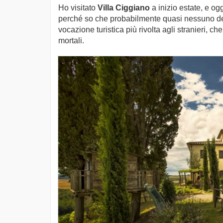
Ho visitato
Villa Ciggiano
a inizio estate, e og
perché so che probabilmente quasi nessuno dei m
vocazione turistica più rivolta agli stranieri, c
mortali.