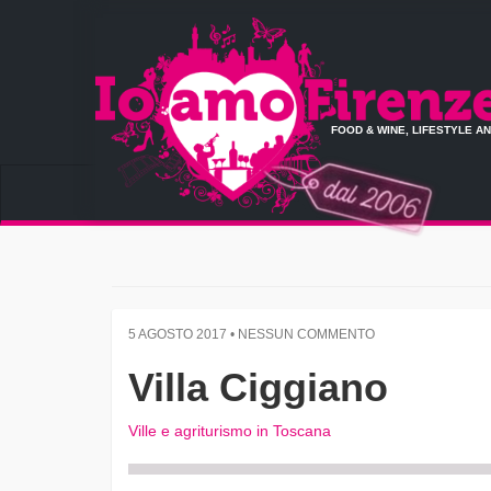
FOOD & WINE, LIFESTYLE A
5 AGOSTO 2017 • NESSUN COMMENTO
Villa Ciggiano
Ville e agriturismo in Toscana