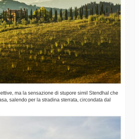
icettive, ma la sensazione di stupore simil Stendhal che
sa, salendo per la stradina sterrata, circondata dal