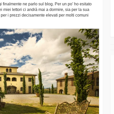
gi finalmente ne parlo sul blog. Per un po’ ho esitato
iei lettori ci andrà mai a dormire, sia per la sua
he per i prezzi decisamente elevati per molti comuni