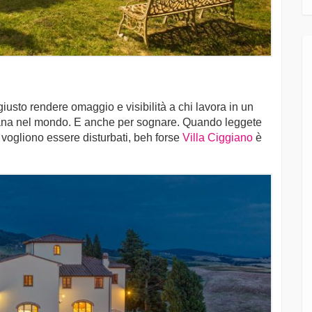
giusto rendere omaggio e visibilità a chi lavora in un
scana nel mondo. E anche per sognare. Quando leggete
 vogliono essere disturbati, beh forse
Villa Ciggiano
è