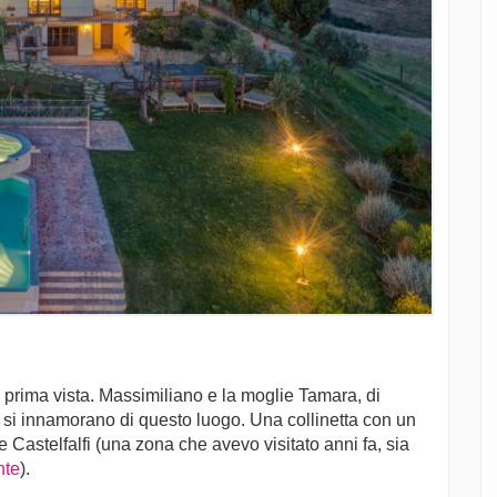
 prima vista. Massimiliano e la moglie Tamara, di
 si innamorano di questo luogo. Una collinetta con un
e Castelfalfi (una zona che avevo visitato anni fa, sia
nte
).